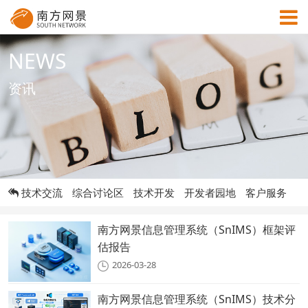
NEWS
MENU
资讯
首页
成功案例
技术交流
综合讨论区
技术开发
开发者园地
客户服务
解决方案
南方网景信息管理系统（SnIMS）框架评
资讯中心
估报告
2026-03-28
关于网景
南方网景信息管理系统（SnIMS）技术分