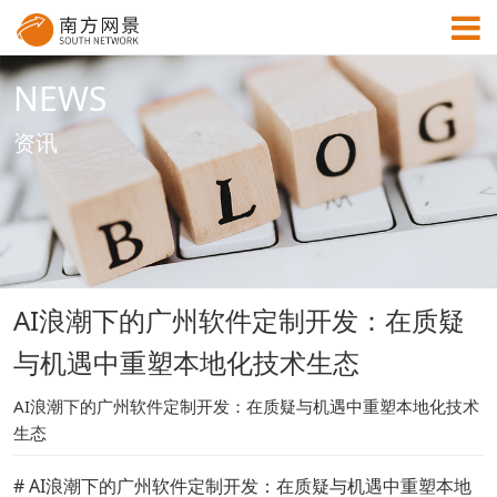
NEWS
MENU
资讯
首页
成功案例
AI浪潮下的广州软件定制开发：在质疑
解决方案
与机遇中重塑本地化技术生态
资讯中心
AI浪潮下的广州软件定制开发：在质疑与机遇中重塑本地化技术
生态
关于网景
# AI浪潮下的广州软件定制开发：在质疑与机遇中重塑本地