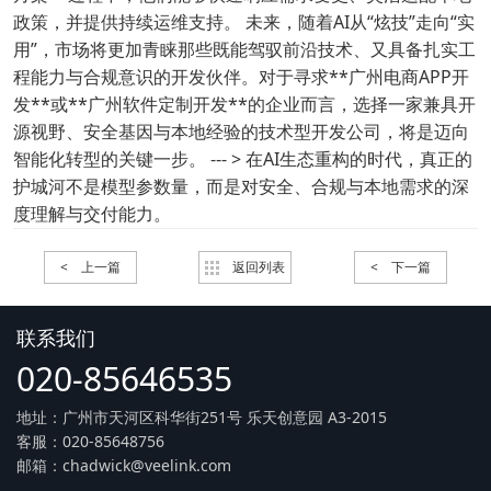
政策，并提供持续运维支持。 未来，随着AI从“炫技”走向“实
用”，市场将更加青睐那些既能驾驭前沿技术、又具备扎实工
程能力与合规意识的开发伙伴。对于寻求**广州电商APP开
发**或**广州软件定制开发**的企业而言，选择一家兼具开
源视野、安全基因与本地经验的技术型开发公司，将是迈向
智能化转型的关键一步。 --- > 在AI生态重构的时代，真正的
护城河不是模型参数量，而是对安全、合规与本地需求的深
度理解与交付能力。
< 上一篇
返回列表
< 下一篇
联系我们
020-85646535
地址：广州市天河区科华街251号 乐天创意园 A3-2015
客服：020-85648756
邮箱：chadwick@veelink.com