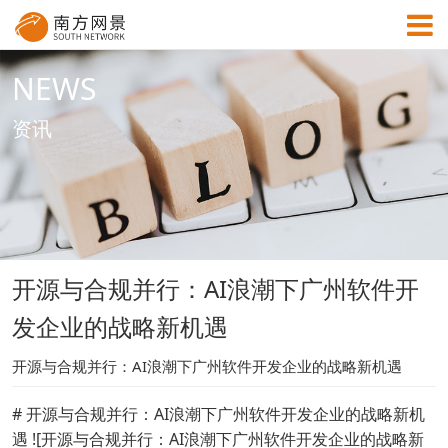
NEWS
MENU
资讯
首页
成功案例
开源与合规并行：AI浪潮下广州软件开
解决方案
发企业的战略新机遇
资讯中心
开源与合规并行：AI浪潮下广州软件开发企业的战略新机遇
# 开源与合规并行：AI浪潮下广州软件开发企业的战略新机
关于网景
遇 ![开源与合规并行：AI浪潮下广州软件开发企业的战略新