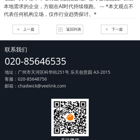
本地需求的企业，方能在AI时代持续领跑。 --- *本文观点不
代表任何机构立场，仅作行业趋势探讨。*
< 上一篇
返回列表
< 下一篇
联系我们
020-85646535
地址：广州市天河区科华街251号 乐天创意园 A3-2015
客服：020-85648756
邮箱：chadwick@veelink.com