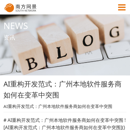
NEWS
MENU
资讯
首页
成功案例
AI重构开发范式：广州本地软件服务商
解决方案
如何在变革中突围
资讯中心
AI重构开发范式：广州本地软件服务商如何在变革中突围
# AI重构开发范式：广州本地软件服务商如何在变革中突围 !
关于网景
[AI重构开发范式：广州本地软件服务商如何在变革中突围]()