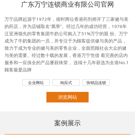
广东万宁连锁商业有限公司官网
万宁品牌起源于1972年，彼时两位香港药剂师开了三家健与美
的药店，并为店铺取名“萬寧”。经过几年的成功经营，1976年
泛亚洲领先的零售集团牛奶公司购入了51%万宁的股 份。万宁
成为了牛奶集团的一员，并专注于为顾客提供健与美的产品，
致力于成为专业的健与美的零售企业，全面照顾社会大众的健
与美的需要。经过数十载的发展，香港万宁凭借 着完善的店内
服务和一应俱全的产品屡获殊荣， 连续十几年获选为全港No.1
顾客最爱品牌
企业网站
响应式
快销品连锁
浏览网站
案例展示