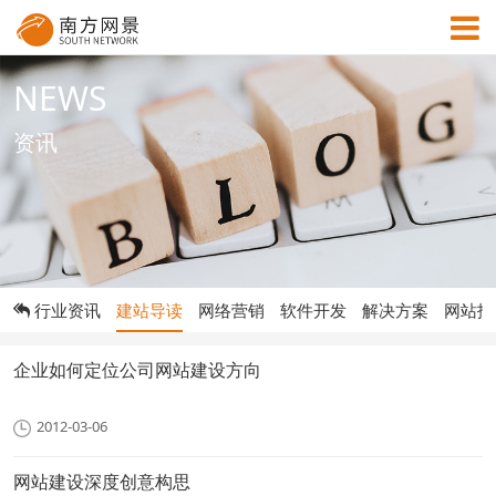
NEWS
MENU
资讯
首页
成功案例
行业资讯
建站导读
网络营销
软件开发
解决方案
网站报
解决方案
企业如何定位公司网站建设方向
资讯中心
2012-03-06
关于网景
网站建设深度创意构思