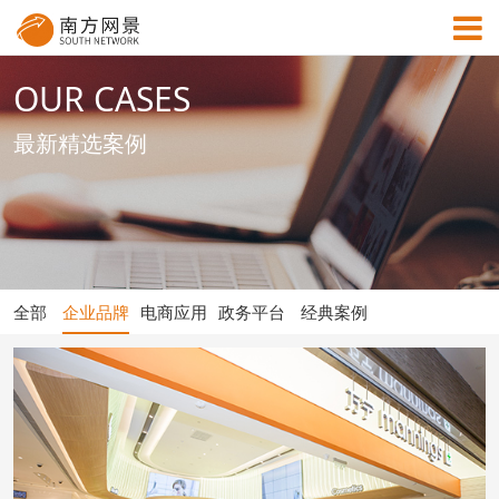
OUR CASES
MENU
最新精选案例
首页
成功案例
全部
企业品牌
电商应用
政务平台
经典案例
解决方案
资讯中心
关于网景