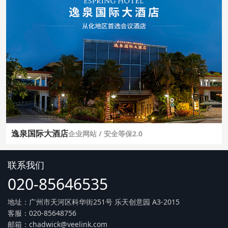
逸泉国际大酒店
企业网站 / 安全等保2.0
联系我们
020-85646535
地址：广州市天河区科华街251号 乐天创意园 A3-2015
客服：020-85648756
邮箱：chadwick@veelink.com